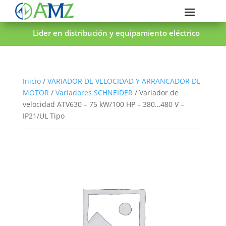
Lider en distribución y equipamiento eléctrico
Inicio
/
VARIADOR DE VELOCIDAD Y ARRANCADOR DE
MOTOR
/
Variadores SCHNEIDER
/ Variador de
velocidad ATV630 – 75 kW/100 HP – 380…480 V –
IP21/UL Tipo