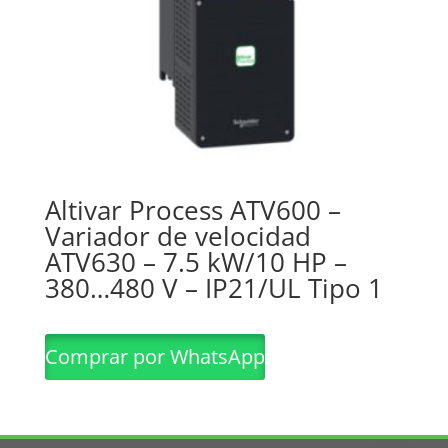
Altivar Process ATV600 –
Variador de velocidad
ATV630 – 7.5 kW/10 HP –
380…480 V – IP21/UL Tipo 1
Comprar por WhatsApp