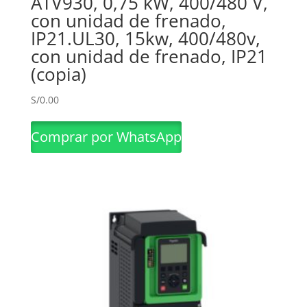
ATV930, 0,75 kW, 400/480 V,
con unidad de frenado,
IP21.UL30, 15kw, 400/480v,
con unidad de frenado, IP21
(copia)
S/
0.00
Comprar por WhatsApp