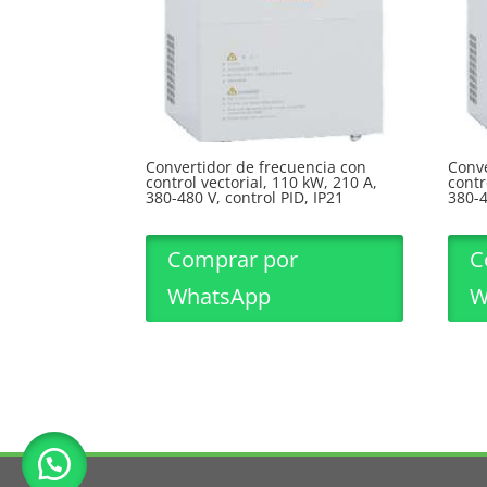
Convertidor de frecuencia con
Conve
control vectorial, 110 kW, 210 A,
contr
380-480 V, control PID, IP21
380-4
Comprar por
C
WhatsApp
W