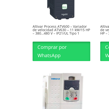
Altivar Process ATV600 – Variador
Altiv
de velocidad ATV630 – 11 kW/15 HP
de ve
– 380…480 V – IP21/UL Tipo 1
HP – 
Comprar por
C
WhatsApp
W