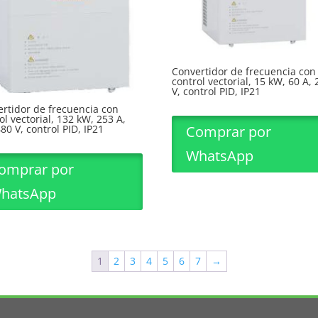
Convertidor de frecuencia con
control vectorial, 15 kW, 60 A, 
V, control PID, IP21
rtidor de frecuencia con
ol vectorial, 132 kW, 253 A,
Comprar por
80 V, control PID, IP21
WhatsApp
omprar por
hatsApp
1
2
3
4
5
6
7
→