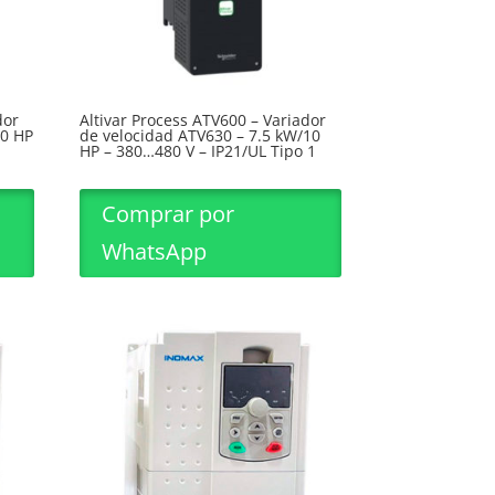
dor
Altivar Process ATV600 – Variador
30 HP
de velocidad ATV630 – 7.5 kW/10
HP – 380…480 V – IP21/UL Tipo 1
Comprar por
WhatsApp