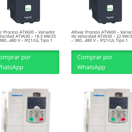
ar Process ATV600 – Variador
Altivar Process ATV600 – Varia
locidad ATV630 – 18.5 kW/25
de velocidad ATV630 – 22 kW/
380…480 V – IP21/UL Tipo 1
– 380…480 V – IP21/UL Tipo 1
omprar por
Comprar por
hatsApp
WhatsApp