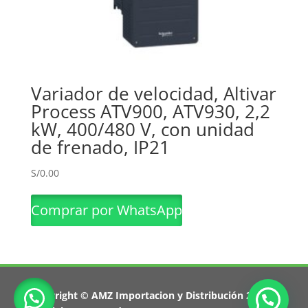
Variador de velocidad, Altivar
Process ATV900, ATV930, 2,2
kW, 400/480 V, con unidad
de frenado, IP21
S/
0.00
Comprar por WhatsApp
Copyright © AMZ Importacion y Distribución 2026