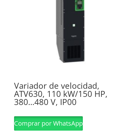
Variador de velocidad,
ATV630, 110 kW/150 HP,
380…480 V, IP00
Comprar por WhatsApp